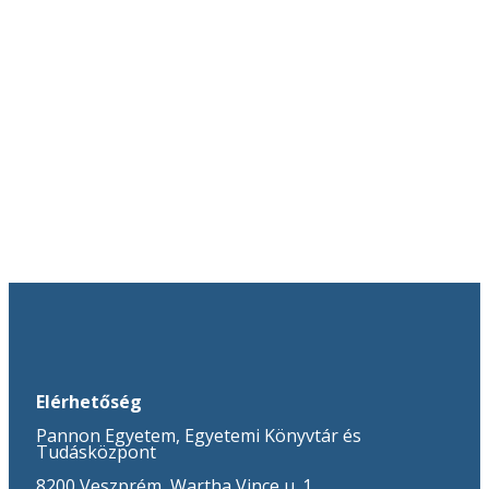
Elérhetőség
Pannon Egyetem, Egyetemi Könyvtár és
Tudásközpont
8200 Veszprém, Wartha Vince u. 1.