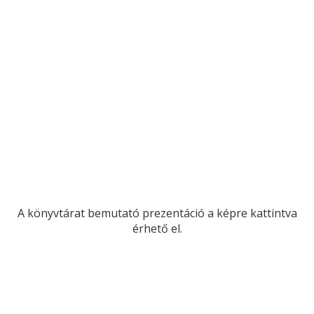
A könyvtárat bemutató prezentáció a képre kattintva
érhető el.