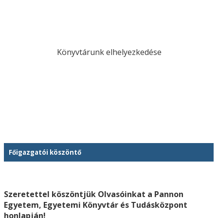
Könyvtárunk elhelyezkedése
Főigazgatói köszöntő
Szeretettel köszöntjük Olvasóinkat a Pannon
Egyetem, Egyetemi Könyvtár és Tudásközpont
honlapján!