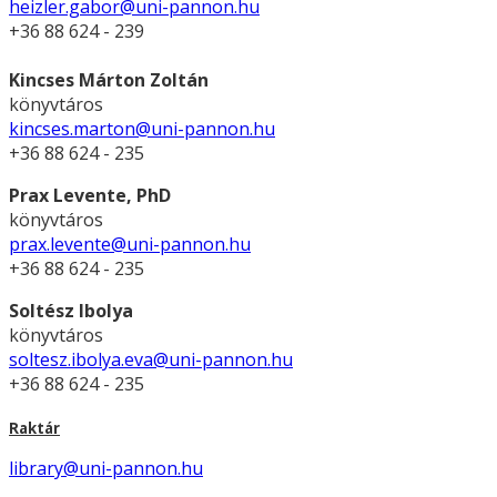
heizler.gabor@uni-pannon.hu
+36 88 624 - 239
Kincses Márton Zoltán
könyvtáros
kincses.marton@uni-pannon.hu
+36 88 624 - 235
Prax Levente, PhD
könyvtáros
prax.levente@uni-pannon.hu
+36 88 624 - 235
Soltész Ibolya
könyvtáros
soltesz.ibolya.eva@uni-pannon.hu
+36 88 624 - 235
Raktár
library@uni-pannon.hu