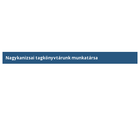
Nagykanizsai tagkönyvtárunk munkatársa