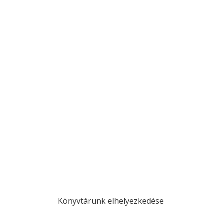
Könyvtárunk elhelyezkedése