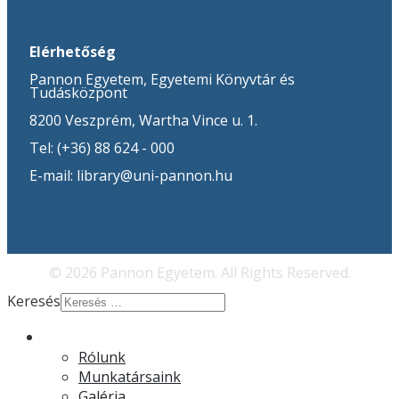
Elérhetőség
Pannon Egyetem, Egyetemi Könyvtár és
Tudásközpont
8200 Veszprém, Wartha Vince u. 1.
Tel: (+36) 88 624 - 000
E-mail: library@uni-pannon.hu
© 2026 Pannon Egyetem. All Rights Reserved.
Keresés
Rólunk
Rólunk
Munkatársaink
Galéria