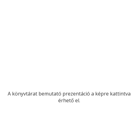
A könyvtárat bemutató prezentáció a képre kattintva
érhető el.