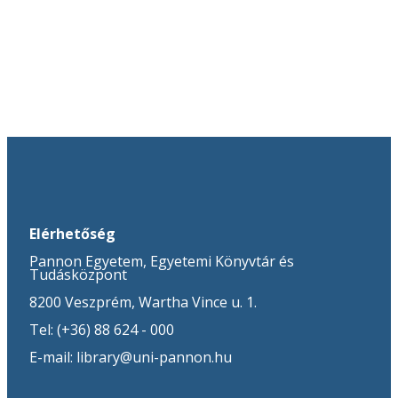
Elérhetőség
Pannon Egyetem, Egyetemi Könyvtár és
Tudásközpont
8200 Veszprém, Wartha Vince u. 1.
Tel: (+36) 88 624 - 000
E-mail: library@uni-pannon.hu