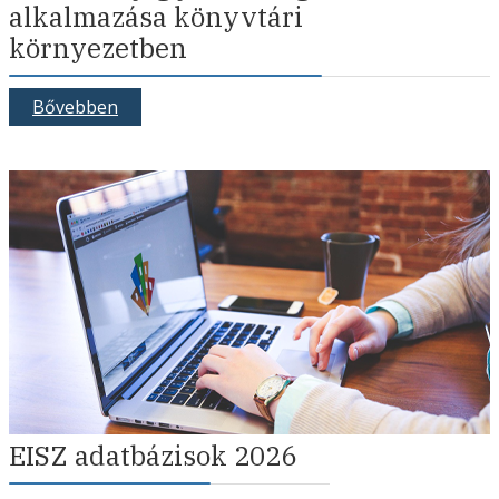
alkalmazása könyvtári
környezetben
Bővebben
EISZ adatbázisok 2026