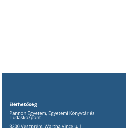
Elérhetőség
Pannon Egyetem, Egyetemi Könyvtár és
Tudásközpont
8200 Veszprém, Wartha Vince u. 1.