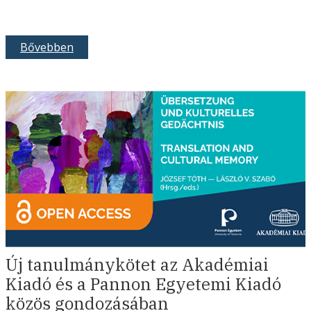
Bővebben
Új tanulmánykötet az Akadémiai
Kiadó és a Pannon Egyetemi Kiadó
közös gondozásában