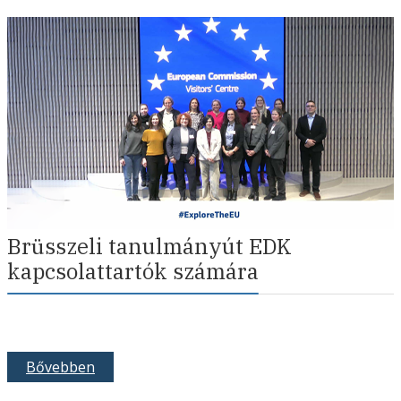
Brüsszeli tanulmányút EDK
kapcsolattartók számára
Bővebben