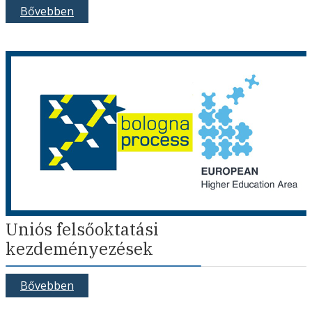
Bővebben
Uniós felsőoktatási
kezdeményezések
Bővebben