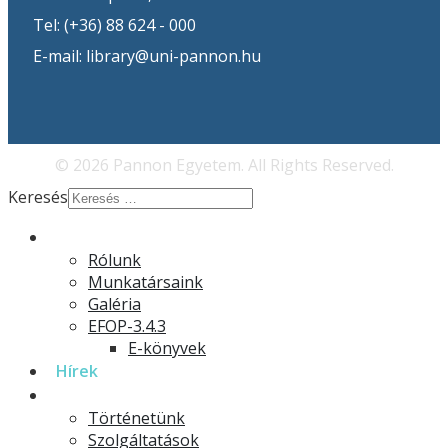
Tel: (+36) 88 624 - 000
E-mail: library@uni-pannon.hu
© 2026 Pannon Egyetem. All Rights Reserved.
Keresés
Rólunk
Rólunk
Munkatársaink
Galéria
EFOP-3.4.3
E-könyvek
Hírek
Könyvtár
Történetünk
Szolgáltatások