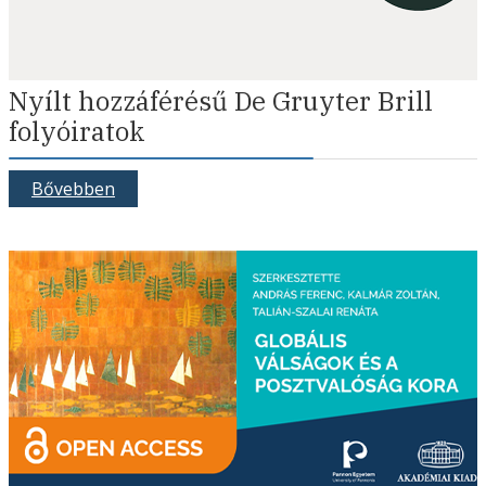
Nyílt hozzáférésű De Gruyter Brill
folyóiratok
Bővebben