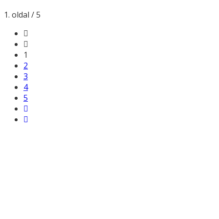
1. oldal / 5
1
2
3
4
5