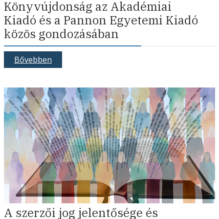
Könyvújdonság az Akadémiai
Kiadó és a Pannon Egyetemi Kiadó
közös gondozásában
Bővebben
A szerzői jog jelentősége és