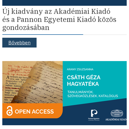
Új kiadvány az Akadémiai Kiadó
és a Pannon Egyetemi Kiadó közös
gondozásában
Bővebben