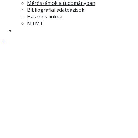
Mérőszámok a tudományban
Bibliográfiai adatbázisok
Hasznos linkek
MTMT
EDK