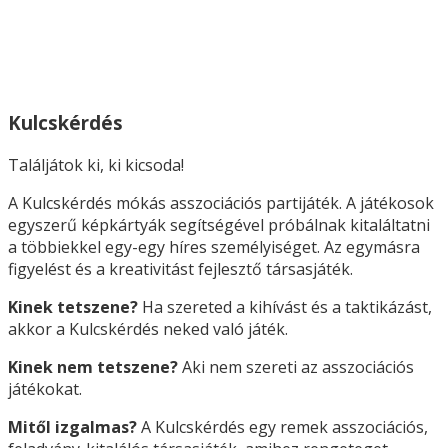
Kulcskérdés
Találjátok ki, ki kicsoda!
A Kulcskérdés mókás asszociációs partijáték. A játékosok
egyszerű képkártyák segítségével próbálnak kitaláltatni
a többiekkel egy-egy híres személyiséget. Az egymásra
figyelést és a kreativitást fejlesztő társasjáték.
Kinek tetszene?
Ha szereted a kihívást és a taktikázást,
akkor a Kulcskérdés neked való játék.
Kinek nem tetszene?
Aki nem szereti az asszociációs
játékokat.
Mitől izgalmas?
A Kulcskérdés egy remek asszociációs,