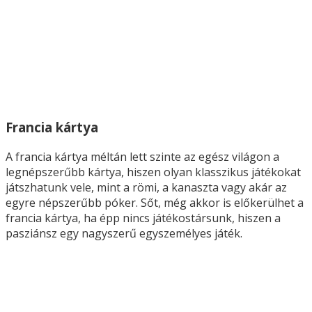
Francia kártya
A francia kártya méltán lett szinte az egész világon a
legnépszerűbb kártya, hiszen olyan klasszikus játékokat
játszhatunk vele, mint a römi, a kanaszta vagy akár az
egyre népszerűbb póker. Sőt, még akkor is előkerülhet a
francia kártya, ha épp nincs játékostársunk, hiszen a
pasziánsz egy nagyszerű egyszemélyes játék.