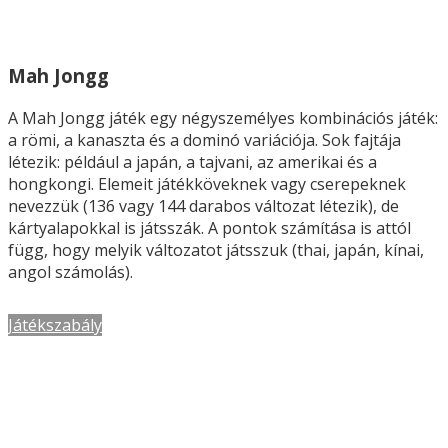
Mah Jongg
A Mah Jongg játék egy négyszemélyes kombinációs játék:
a römi, a kanaszta és a dominó variációja. Sok fajtája
létezik: például a japán, a tajvani, az amerikai és a
hongkongi. Elemeit játékköveknek vagy cserepeknek
nevezzük (136 vagy 144 darabos változat létezik), de
kártyalapokkal is játsszák. A pontok számítása is attól
függ, hogy melyik változatot játsszuk (thai, japán, kínai,
angol számolás).
Játékszabály