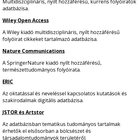
Multidiszciplináris, nyílt hozzáférésű, kurrens folyóiratok
adatbázisa.
Wiley Open Access
A Wiley kiadó multidiszciplináris, nyílt hozzáférésű
folyóirat cikkeket tartalmazó adatbázisa.
Nature Communications
A SpringerNature kiadó nyílt hozzáférésű,
természettudományos folyóirata.
ERIC
Az oktatással és neveléssel kapcsolatos kutatások és
szakirodalmak digitális adatbázisa.
JSTOR és Artstor
Az adatbázisban tematikus tudományos tartalmak
érhetők el elsősorban a bölcsészet és
társadalomtudományok területéről.