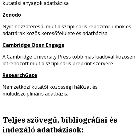
kutatási anyagok adatbázisa.
Zenodo
Nyílt hozzáférésű, multidiszciplináris repozitóriumok és
adattárak közös keresőfelülete és adatbázisa.
Cambridge Open Engage
A Cambridge University Press több más kiadóval közösen
létrehozott multidiszciplináris preprint szervere.
ResearchGate
Nemzetközi kutatói közösségi hálózat és
multidiszciplináris adatbázis.
Teljes szövegű, bibliográfiai és
indexáló adatbázisok: