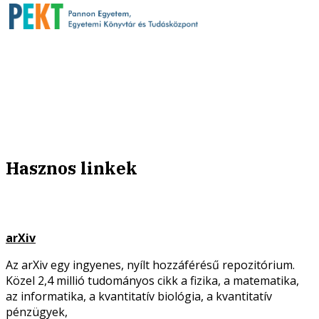
Hasznos linkek
arXiv
Az arXiv egy ingyenes, nyílt hozzáférésű repozitórium.
Közel 2,4 millió tudományos cikk a fizika, a matematika,
az informatika, a kvantitatív biológia, a kvantitatív
pénzügyek,