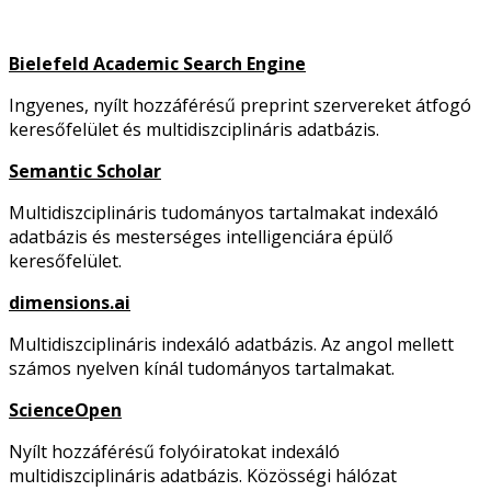
Bielefeld Academic Search Engine
Ingyenes, nyílt hozzáférésű preprint szervereket átfogó
keresőfelület és multidiszciplináris adatbázis.
Semantic Scholar
Multidiszciplináris tudományos tartalmakat indexáló
adatbázis és mesterséges intelligenciára épülő
keresőfelület.
dimensions.ai
Multidiszciplináris indexáló adatbázis. Az angol mellett
számos nyelven kínál tudományos tartalmakat.
ScienceOpen
Nyílt hozzáférésű folyóiratokat indexáló
multidiszciplináris adatbázis. Közösségi hálózat