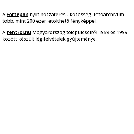
A
Fortepan
nyílt hozzáférésű közösségi fotóarchívum,
több, mint 200 ezer letölthető fényképpel.
A
fentrol.hu
Magyarország településeiről 1959 és 1999
között készült légifelvételek gyűjteménye.