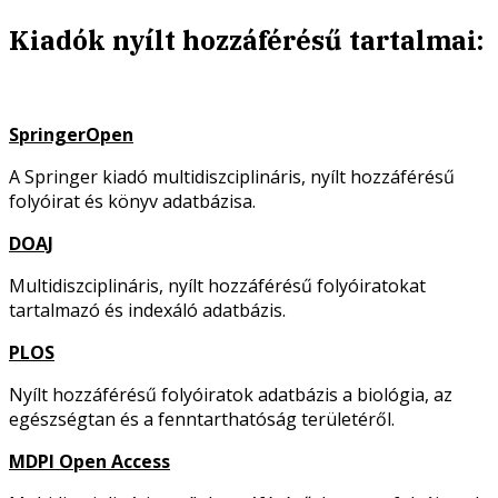
Kiadók nyílt hozzáférésű tartalmai:
SpringerOpen
A Springer kiadó multidiszciplináris, nyílt hozzáférésű
folyóirat és könyv adatbázisa.
DOAJ
Multidiszciplináris, nyílt hozzáférésű folyóiratokat
tartalmazó és indexáló adatbázis.
PLOS
Nyílt hozzáférésű folyóiratok adatbázis a biológia, az
egészségtan és a fenntarthatóság területéről.
MDPI Open Access