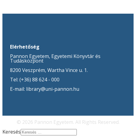
Elérhetőség
Pannon Egyetem, Egyetemi Könyvtár és
Tudásközpont
8200 Veszprém, Wartha Vince u. 1.
Tel: (+36) 88 624 - 000
E-mail: library@uni-pannon.hu
© 2026 Pannon Egyetem. All Rights Reserved.
Keresés