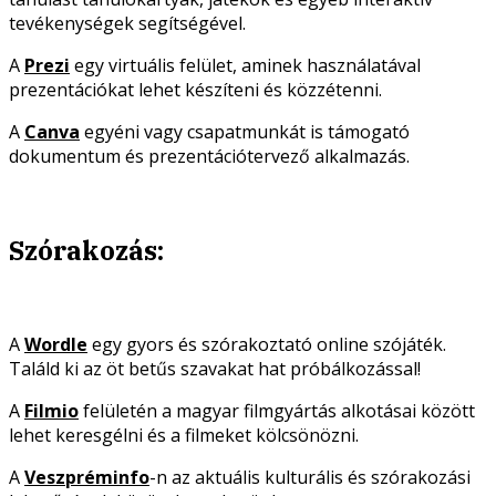
tevékenységek segítségével.
A
Prezi
egy virtuális felület, aminek használatával
prezentációkat lehet készíteni és közzétenni.
A
Canva
egyéni vagy csapatmunkát is támogató
dokumentum és prezentációtervező alkalmazás.
Szórakozás:
A
Wordle
egy gyors és szórakoztató online szójáték.
Találd ki az öt betűs szavakat hat próbálkozással!
A
Filmio
felületén a magyar filmgyártás alkotásai között
lehet keresgélni és a filmeket kölcsönözni.
A
Veszpréminfo
-n az aktuális kulturális és szórakozási