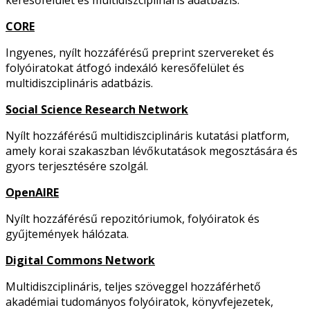
CORE
Ingyenes, nyílt hozzáférésű preprint szervereket és
folyóiratokat átfogó indexáló keresőfelület és
multidiszciplináris adatbázis.
Social Science Research Network
Nyílt hozzáférésű multidiszciplináris kutatási platform,
amely korai szakaszban lévőkutatások megosztására és
gyors terjesztésére szolgál.
OpenAIRE
Nyílt hozzáférésű repozitóriumok, folyóiratok és
gyűjtemények hálózata.
Digital Commons Network
Multidiszciplináris, teljes szöveggel hozzáférhető
akadémiai tudományos folyóiratok, könyvfejezetek,