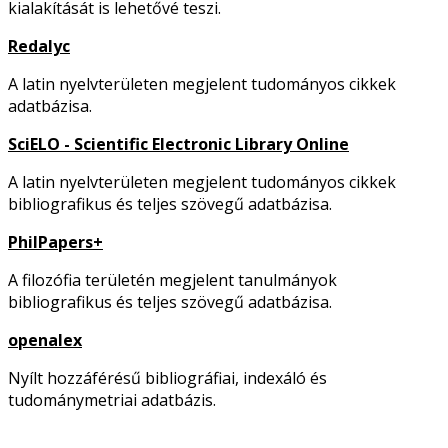
kialakítását is lehetővé teszi.
Redalyc
A latin nyelvterületen megjelent tudományos cikkek
adatbázisa.
SciELO - Scientific Electronic Library Online
A latin nyelvterületen megjelent tudományos cikkek
bibliografikus és teljes szövegű adatbázisa.
PhilPapers+
A filozófia területén megjelent tanulmányok
bibliografikus és teljes szövegű adatbázisa.
openalex
Nyílt hozzáférésű bibliográfiai, indexáló és
tudománymetriai adatbázis.