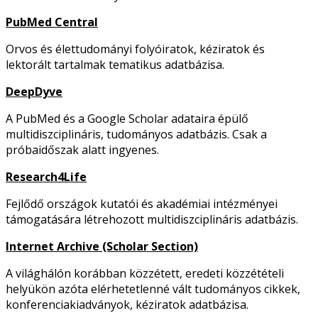
PubMed Central
Orvos és élettudományi folyóiratok, kéziratok és
lektorált tartalmak tematikus adatbázisa.
DeepDyve
A PubMed és a Google Scholar adataira épülő
multidiszciplináris, tudományos adatbázis. Csak a
próbaidőszak alatt ingyenes.
Research4Life
Fejlődő országok kutatói és akadémiai intézményei
támogatására létrehozott multidiszciplináris adatbázis.
Internet Archive (Scholar Section)
A világhálón korábban közzétett, eredeti közzétételi
helyükön azóta elérhetetlenné vált tudományos cikkek,
konferenciakiadványok, kéziratok adatbázisa.