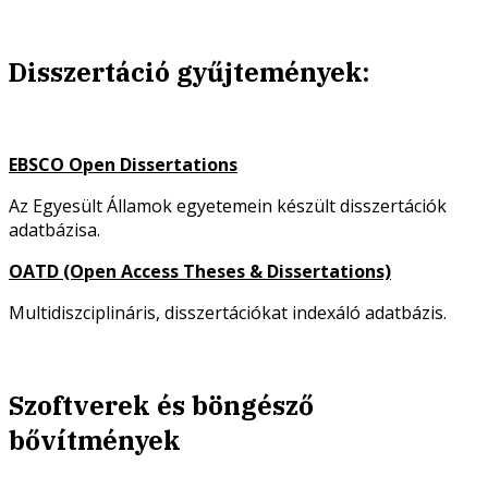
Disszertáció gyűjtemények:
EBSCO Open Dissertations
Az Egyesült Államok egyetemein készült disszertációk
adatbázisa.
OATD (Open Access Theses & Dissertations)
Multidiszciplináris, disszertációkat indexáló adatbázis.
Szoftverek és böngésző
bővítmények